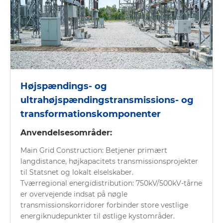
Højspændings- og
ultrahøjspændingstransmissions- og
transformationskomponenter
Anvendelsesområder:
Main Grid Construction: Betjener primært
langdistance, højkapacitets transmissionsprojekter
til Statsnet og lokalt elselskaber.
Tværregional energidistribution: 750kV/500kV-tårne
er overvejende indsat på nøgle
transmissionskorridorer forbinder store vestlige
energiknudepunkter til østlige kystområder.