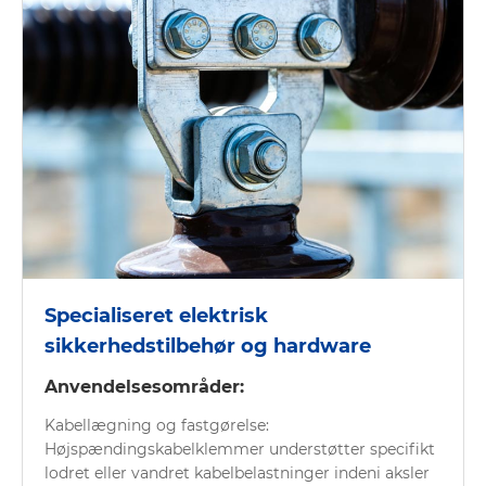
Specialiseret elektrisk
sikkerhedstilbehør og hardware
Anvendelsesområder:
Kabellægning og fastgørelse:
Højspændingskabelklemmer understøtter specifikt
lodret eller vandret kabelbelastninger indeni aksler