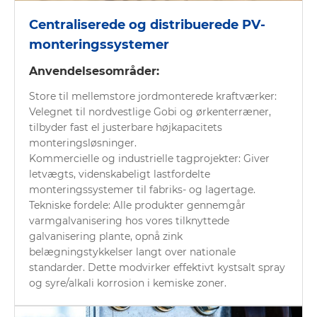
Centraliserede og distribuerede PV-
monteringssystemer
Anvendelsesområder:
Store til mellemstore jordmonterede kraftværker:
Velegnet til nordvestlige Gobi og ørkenterræner,
tilbyder fast el justerbare højkapacitets
monteringsløsninger.
Kommercielle og industrielle tagprojekter: Giver
letvægts, videnskabeligt lastfordelte
monteringssystemer til fabriks- og lagertage.
Tekniske fordele: Alle produkter gennemgår
varmgalvanisering hos vores tilknyttede
galvanisering plante, opnå zink
belægningstykkelser langt over nationale
standarder. Dette modvirker effektivt kystsalt spray
og syre/alkali korrosion i kemiske zoner.