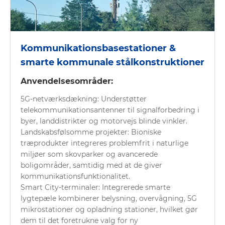
Kommunikationsbasestationer &
smarte kommunale stålkonstruktioner
Anvendelsesområder:
5G-netværksdækning: Understøtter
telekommunikationsantenner til signalforbedring i
byer, landdistrikter og motorvejs blinde vinkler.
Landskabsfølsomme projekter: Bioniske
træprodukter integreres problemfrit i naturlige
miljøer som skovparker og avancerede
boligområder, samtidig med at de giver
kommunikationsfunktionalitet.
Smart City-terminaler: Integrerede smarte
lygtepæle kombinerer belysning, overvågning, 5G
mikrostationer og opladning stationer, hvilket gør
dem til det foretrukne valg for ny