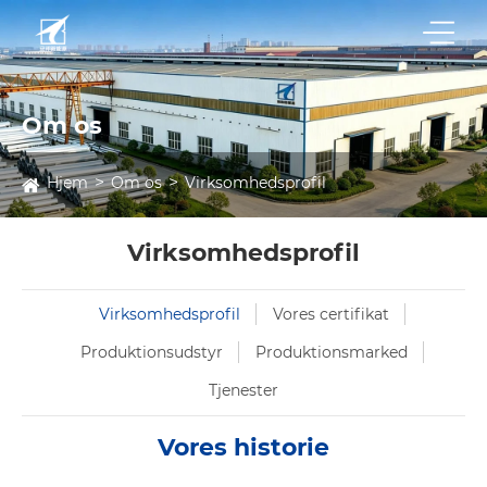
Om os
Hjem
Om os
Virksomhedsprofil
Virksomhedsprofil
Virksomhedsprofil
Vores certifikat
Produktionsudstyr
Produktionsmarked
Tjenester
Vores historie