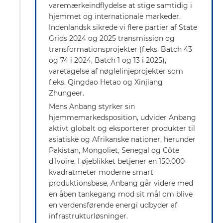
varemærkeindflydelse at stige samtidig i
hjemmet og internationale markeder.
Indenlandsk sikrede vi flere partier af State
Grids 2024 og 2025 transmission og
transformationsprojekter (f.eks. Batch 43
og 74 i 2024, Batch 1 og 13 i 2025),
varetagelse af nøglelinjeprojekter som
f.eks. Qingdao Hetao og Xinjiang
Zhungeer.
Mens Anbang styrker sin
hjemmemarkedsposition, udvider Anbang
aktivt globalt og eksporterer produkter til
asiatiske og Afrikanske nationer, herunder
Pakistan, Mongoliet, Senegal og Côte
d'Ivoire. I øjeblikket betjener en 150.000
kvadratmeter moderne smart
produktionsbase, Anbang går videre med
en åben tankegang mod sit mål om blive
en verdensførende energi udbyder af
infrastrukturløsninger.