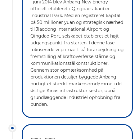
I juni 2014 blev Anbang New Energy
officielt etableret i Qingdaos Jiaobei
Industrial Park. Med en registreret kapital
på 50 millioner yuan og strategisk nærhed
til Jiaodong International Airport og
Qingdao Port, selskabet etableret et højt
udgangspunkt fra starten. I denne fase
fokuserede vi primært på forarbejdning og
fremstilling af kraftoverførselstårne og
kommunikationsstålkonstruktioner.
Gennem stor opmærksomhed på
produktionen detaljer byggede Anbang
hurtigt et stærkt markedsomdømme i det
østlige Kinas infrastruktur sektor, opnå
grundlæggende industriel ophobning fra
bunden.
2017 - 2020