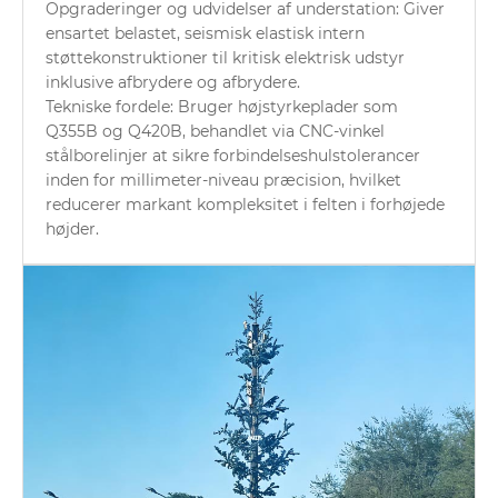
Opgraderinger og udvidelser af understation: Giver
ensartet belastet, seismisk elastisk intern
støttekonstruktioner til kritisk elektrisk udstyr
inklusive afbrydere og afbrydere.
Tekniske fordele: Bruger højstyrkeplader som
Q355B og Q420B, behandlet via CNC-vinkel
stålborelinjer at sikre forbindelseshulstolerancer
inden for millimeter-niveau præcision, hvilket
reducerer markant kompleksitet i felten i forhøjede
højder.