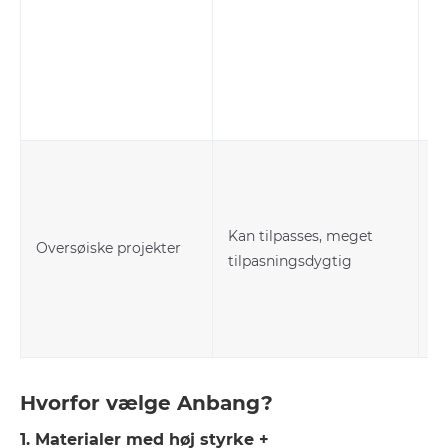
Kan tilpasses, meget
F
Oversøiske projekter
tilpasningsdygtig
b
Hvorfor vælge Anbang?
1. Materialer med høj styrke +