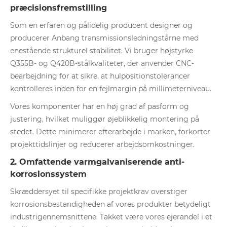
præcisionsfremstilling
Som en erfaren og pålidelig producent designer og
producerer Anbang transmissionsledningstårne ​​med
enestående strukturel stabilitet. Vi bruger højstyrke
Q355B- og Q420B-stålkvaliteter, der anvender CNC-
bearbejdning for at sikre, at hulpositionstolerancer
kontrolleres inden for en fejlmargin på millimeterniveau.
Vores komponenter har en høj grad af pasform og
justering, hvilket muliggør øjeblikkelig montering på
stedet. Dette minimerer efterarbejde i marken, forkorter
projekttidslinjer og reducerer arbejdsomkostninger.
2. Omfattende varmgalvaniserende anti-
korrosionssystem
Skræddersyet til specifikke projektkrav overstiger
korrosionsbestandigheden af ​​vores produkter betydeligt
industrigennemsnittene. Takket være vores ejerandel i et