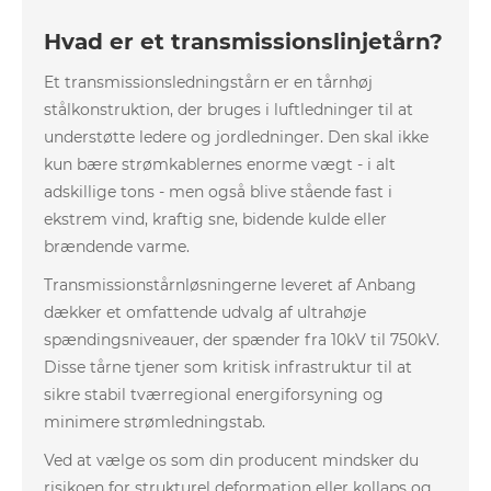
Hvad er et transmissionslinjetårn?
Et transmissionsledningstårn er en tårnhøj
stålkonstruktion, der bruges i luftledninger til at
understøtte ledere og jordledninger. Den skal ikke
kun bære strømkablernes enorme vægt - i alt
adskillige tons - men også blive stående fast i
ekstrem vind, kraftig sne, bidende kulde eller
brændende varme.
Transmissionstårnløsningerne leveret af Anbang
dækker et omfattende udvalg af ultrahøje
spændingsniveauer, der spænder fra 10kV til 750kV.
Disse tårne ​​tjener som kritisk infrastruktur til at
sikre stabil tværregional energiforsyning og
minimere strømledningstab.
Ved at vælge os som din producent mindsker du
risikoen for strukturel deformation eller kollaps og