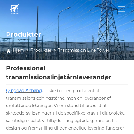
Produkter
Hjem
Produkter
Transmission Line Tower
Professionel
transmissionslinjetårnleverandør
Qingdao Anban
g
er ikke blot en producent af
transmissionsledningstårne, men en leverandør af
omfattende løsninger. Vi er i stand til præcist at
skræddersy løsninger til de specifikke krav til dit projekt,
samtidig med at vi tilbyder langsigtede garantier. Fra
design og fremstilling til den endelige levering fungerer