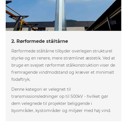
2. Rørformede ståltårne
Rørformede ståltårne ​​tilbyder overlegen strukturel
styrke og en renere, mere strømlinet æstetik. Ved at
bruge en svejset rørformet stålkonstruktion viser de
fremragende vindmodstand og kræver et minimalt
fodaftryk.
Denne kategori er velegnet til
transmissionsledninger op til 500kV - hvilket gør
dem velegnede til projekter beliggende i
byområder, kystområder og miljøer med høj vind.