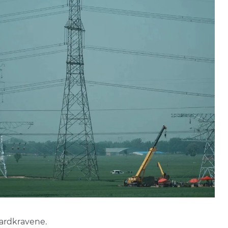
ardkravene.