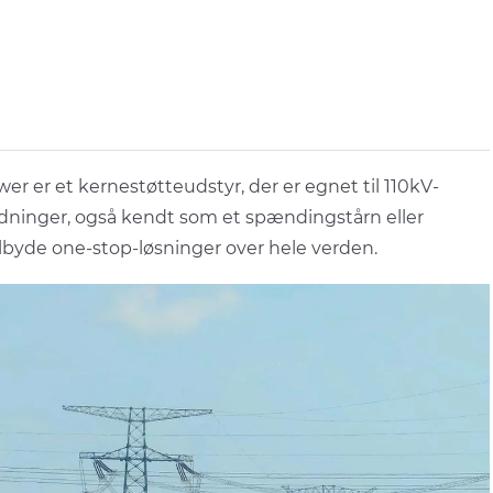
er et kernestøtteudstyr, der er egnet til 110kV-
ninger, også kendt som et spændingstårn eller
ilbyde one-stop-løsninger over hele verden.