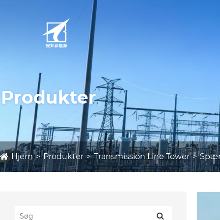
Produkter
Hjem
Produkter
Transmission Line Tower
Spæn