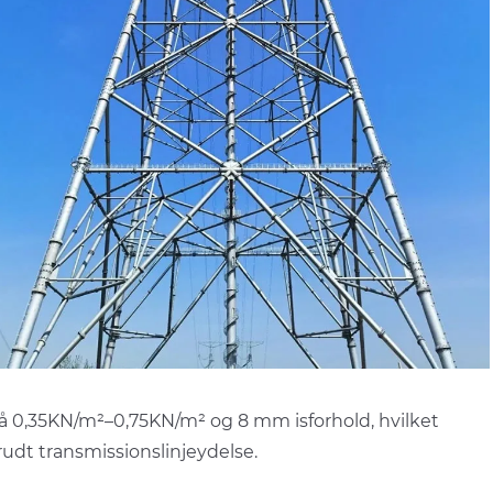
å 0,35KN/m²–0,75KN/m² og 8 mm isforhold, hvilket
brudt transmissionslinjeydelse.