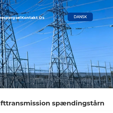
DANSK
respørgsel
Kontakt Os
fttransmission spændingstårn