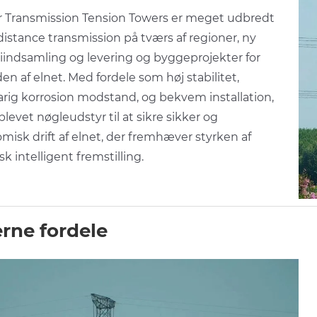
 Transmission Tension Towers er meget udbredt
distance transmission på tværs af regioner, ny
iindsamling og levering og byggeprojekter for
en af elnet. Med fordele som høj stabilitet,
arig korrosion modstand, og bekvem installation,
blevet nøgleudstyr til at sikre sikker og
misk drift af elnet, der fremhæver styrken af
sk intelligent fremstilling.
rne fordele