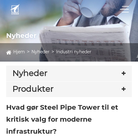
Nyheder
Hjem
Nyheder
Industri nyheder
Nyheder
Produkter
Hvad gør Steel Pipe Tower til et
kritisk valg for moderne
infrastruktur?