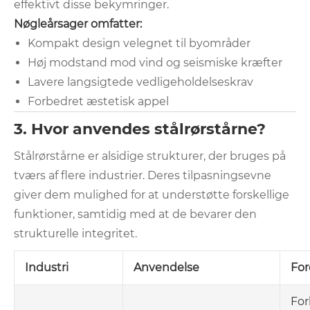
effektivt disse bekymringer.
Nøgleårsager omfatter:
Kompakt design velegnet til byområder
Høj modstand mod vind og seismiske kræfter
Lavere langsigtede vedligeholdelseskrav
Forbedret æstetisk appel
3. Hvor anvendes stålrørstårne?
Stålrørstårne ​​er alsidige strukturer, der bruges på
tværs af flere industrier. Deres tilpasningsevne
giver dem mulighed for at understøtte forskellige
funktioner, samtidig med at de bevarer den
strukturelle integritet.
Industri
Anvendelse
For
For