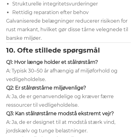
Strukturelle integritetsvurderinger
Rettidig reparation efter behov
Galvaniserede belægninger reducerer risikoen for
rust markant, hvilket gør disse tårne ​​velegnede til
barske miljøer.
10. Ofte stillede spørgsmål
Q1: Hvor længe holder et stålrørstårn?
A: Typisk 30–50 år afhængig af miljøforhold og
vedligeholdelse.
Q2: Er stålrørstårne ​​miljøvenlige?
A: Ja, de er genanvendelige og kræver færre
ressourcer til vedligeholdelse.
Q3: Kan stålrørstårne ​​modstå ekstremt vejr?
A: Ja, de er designet til at modstå stærk vind,
jordskælv og tunge belastninger.