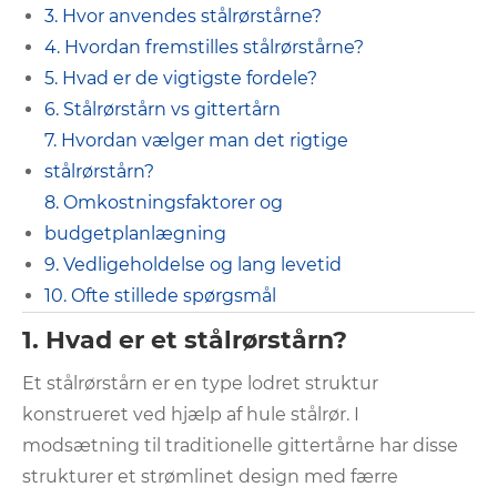
3. Hvor anvendes stålrørstårne?
4. Hvordan fremstilles stålrørstårne?
5. Hvad er de vigtigste fordele?
6. Stålrørstårn vs gittertårn
7. Hvordan vælger man det rigtige
stålrørstårn?
8. Omkostningsfaktorer og
budgetplanlægning
9. Vedligeholdelse og lang levetid
10. Ofte stillede spørgsmål
1. Hvad er et stålrørstårn?
Et stålrørstårn er en type lodret struktur
konstrueret ved hjælp af hule stålrør. I
modsætning til traditionelle gittertårne ​​har disse
strukturer et strømlinet design med færre