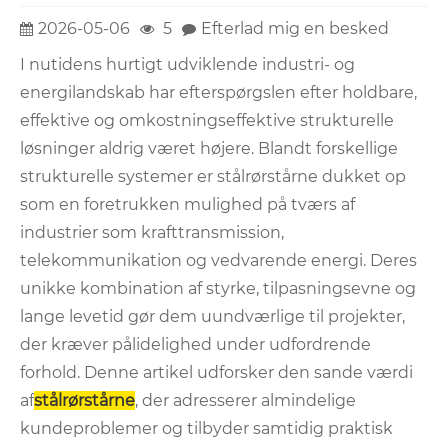
2026-05-06
5
Efterlad mig en besked
I nutidens hurtigt udviklende industri- og
energilandskab har efterspørgslen efter holdbare,
effektive og omkostningseffektive strukturelle
løsninger aldrig været højere. Blandt forskellige
strukturelle systemer er stålrørstårne ​​dukket op
som en foretrukken mulighed på tværs af
industrier som krafttransmission,
telekommunikation og vedvarende energi. Deres
unikke kombination af styrke, tilpasningsevne og
lange levetid gør dem uundværlige til projekter,
der kræver pålidelighed under udfordrende
forhold. Denne artikel udforsker den sande værdi
af
stålrørstårne
, der adresserer almindelige
kundeproblemer og tilbyder samtidig praktisk