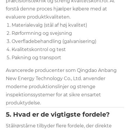
præcisionsteknik og streng kvalitetskontrol. At
forstå denne proces hjælper købere med at
evaluere produktkvaliteten.
Materialevalg (stål af høj kvalitet)
Rørformning og svejsning
Overfladebehandling (galvanisering)
Kvalitetskontrol og test
Pakning og transport
Avancerede producenter som Qingdao Anbang
New Energy Technology Co., Ltd. anvender
moderne produktionslinjer og strenge
inspektionssystemer for at sikre ensartet
produktydelse.
5. Hvad er de vigtigste fordele?
Stålrørstårne ​​tilbyder flere fordele, der direkte