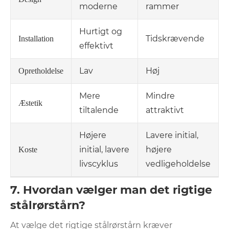
moderne
rammer
Hurtigt og
Tidskrævende
Installation
effektivt
Lav
Høj
Opretholdelse
Mere
Mindre
Æstetik
tiltalende
attraktivt
Højere
Lavere initial,
initial, lavere
højere
Koste
livscyklus
vedligeholdelse
7. Hvordan vælger man det rigtige
stålrørstårn?
At vælge det rigtige stålrørstårn kræver