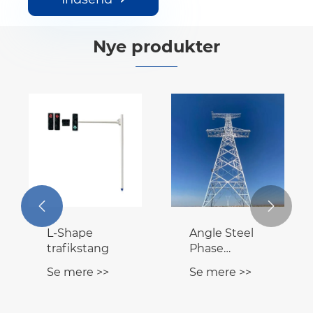
Nye produkter
Galvaniseret
Varmgalvaniseret
understationskonstruktion
trafikstang
Se mere >>
Se mere >>

