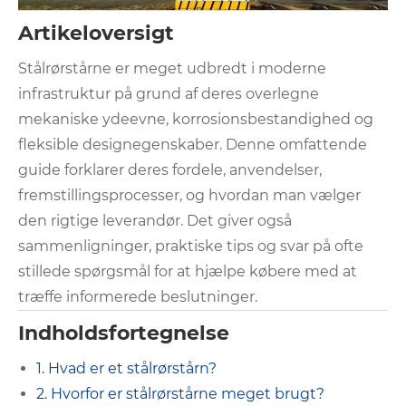
Artikeloversigt
Stålrørstårne ​​er meget udbredt i moderne
infrastruktur på grund af deres overlegne
mekaniske ydeevne, korrosionsbestandighed og
fleksible designegenskaber. Denne omfattende
guide forklarer deres fordele, anvendelser,
fremstillingsprocesser, og hvordan man vælger
den rigtige leverandør. Det giver også
sammenligninger, praktiske tips og svar på ofte
stillede spørgsmål for at hjælpe købere med at
træffe informerede beslutninger.
Indholdsfortegnelse
1. Hvad er et stålrørstårn?
2. Hvorfor er stålrørstårne ​​meget brugt?