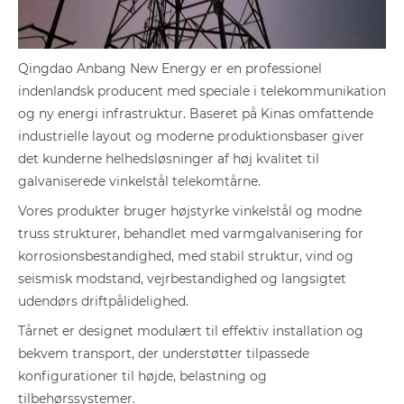
Qingdao Anbang New Energy er en professionel
indenlandsk producent med speciale i telekommunikation
og ny energi infrastruktur. Baseret på Kinas omfattende
industrielle layout og moderne produktionsbaser giver
det kunderne helhedsløsninger af høj kvalitet til
galvaniserede vinkelstål telekomtårne.
Vores produkter bruger højstyrke vinkelstål og modne
truss strukturer, behandlet med varmgalvanisering for
korrosionsbestandighed, med stabil struktur, vind og
seismisk modstand, vejrbestandighed og langsigtet
udendørs driftpålidelighed.
Tårnet er designet modulært til effektiv installation og
bekvem transport, der understøtter tilpassede
konfigurationer til højde, belastning og
tilbehørssystemer.