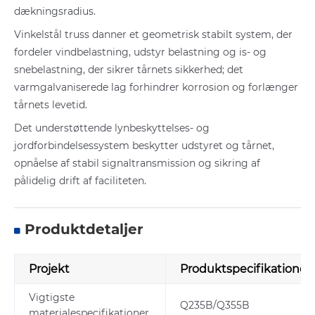
dækningsradius.
Vinkelstål truss danner et geometrisk stabilt system, der
fordeler vindbelastning, udstyr belastning og is- og
snebelastning, der sikrer tårnets sikkerhed; det
varmgalvaniserede lag forhindrer korrosion og forlænger
tårnets levetid.
Det understøttende lynbeskyttelses- og
jordforbindelsessystem beskytter udstyret og tårnet,
opnåelse af stabil signaltransmission og sikring af
pålidelig drift af faciliteten.
Produktdetaljer
Projekt
Produktspecifikationer
Vigtigste
Q235B/Q355B
materialespecifikationer