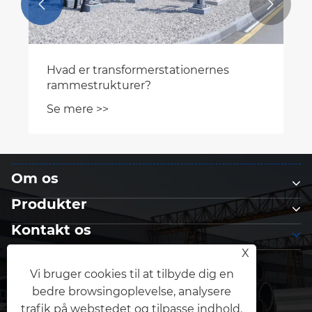


Hvad er transformerstationernes
rammestrukturer?
Se mere >>
Om os
Produkter
Kontakt os
X
FØLG OS
Vi bruger cookies til at tilbyde dig en
bedre browsingoplevelse, analysere
trafik på webstedet og tilpasse indhold.