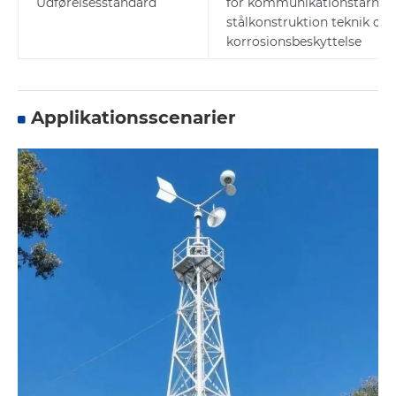
Udførelsesstandard
for kommunikationstårne,
stålkonstruktion teknik og
korrosionsbeskyttelse
Applikationsscenarier