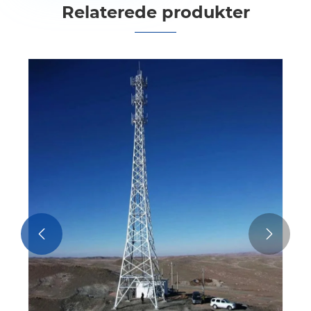
Relaterede produkter

