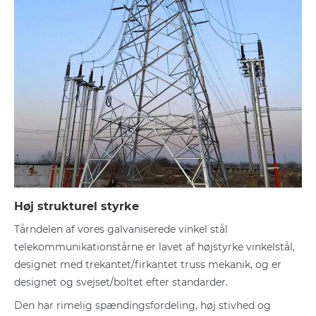
Høj strukturel styrke
Tårndelen af vores galvaniserede vinkel stål
telekommunikationstårne er lavet af højstyrke vinkelstål,
designet med trekantet/firkantet truss mekanik, og er
designet og svejset/boltet efter standarder.
Den har rimelig spændingsfordeling, høj stivhed og