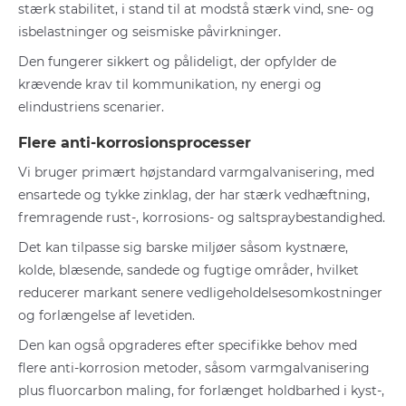
stærk stabilitet, i stand til at modstå stærk vind, sne- og
isbelastninger og seismiske påvirkninger.
Den fungerer sikkert og pålideligt, der opfylder de
krævende krav til kommunikation, ny energi og
elindustriens scenarier.
Flere anti-korrosionsprocesser
Vi bruger primært højstandard varmgalvanisering, med
ensartede og tykke zinklag, der har stærk vedhæftning,
fremragende rust-, korrosions- og saltspraybestandighed.
Det kan tilpasse sig barske miljøer såsom kystnære,
kolde, blæsende, sandede og fugtige områder, hvilket
reducerer markant senere vedligeholdelsesomkostninger
og forlængelse af levetiden.
Den kan også opgraderes efter specifikke behov med
flere anti-korrosion metoder, såsom varmgalvanisering
plus fluorcarbon maling, for forlænget holdbarhed i kyst-,