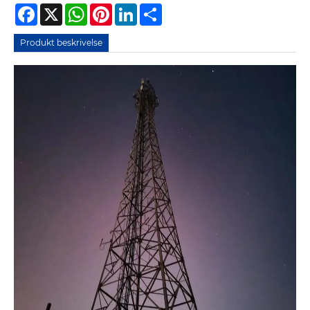
Facebook
X
WhatsApp
Pinterest
LinkedIn
Share
Produkt beskrivelse