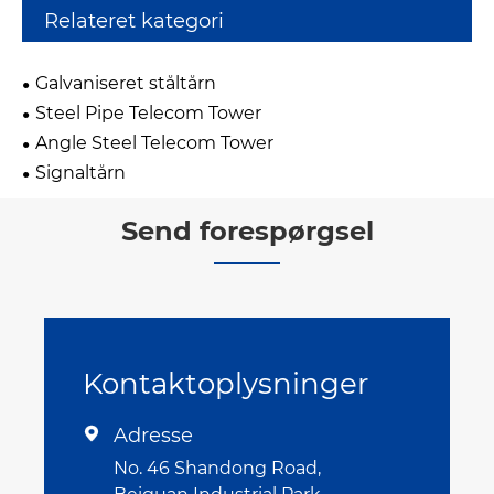
Relateret kategori
Galvaniseret ståltårn
Steel Pipe Telecom Tower
Angle Steel Telecom Tower
Signaltårn
Send forespørgsel
Kontaktoplysninger
Adresse

No. 46 Shandong Road,