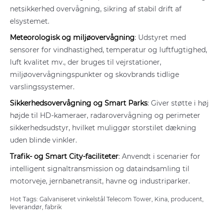
netsikkerhed overvågning, sikring af stabil drift af
elsystemet.
Meteorologisk og miljøovervågning
: Udstyret med
sensorer for vindhastighed, temperatur og luftfugtighed,
luft kvalitet mv., der bruges til vejrstationer,
miljøovervågningspunkter og skovbrands tidlige
varslingssystemer.
Sikkerhedsovervågning og Smart Parks
: Giver støtte i høj
højde til HD-kameraer, radarovervågning og perimeter
sikkerhedsudstyr, hvilket muliggør storstilet dækning
uden blinde vinkler.
Trafik- og Smart City-faciliteter
: Anvendt i scenarier for
intelligent signaltransmission og dataindsamling til
motorveje, jernbanetransit, havne og industriparker.
Hot Tags: Galvaniseret vinkelstål Telecom Tower, Kina, producent,
leverandør, fabrik