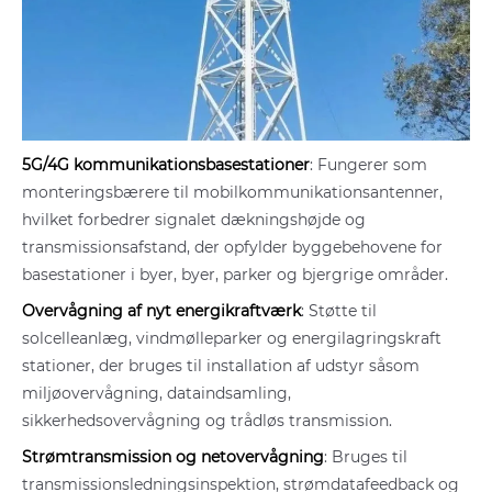
5G/4G kommunikationsbasestationer
: Fungerer som
monteringsbærere til mobilkommunikationsantenner,
hvilket forbedrer signalet dækningshøjde og
transmissionsafstand, der opfylder byggebehovene for
basestationer i byer, byer, parker og bjergrige områder.
Overvågning af nyt energikraftværk
: Støtte til
solcelleanlæg, vindmølleparker og energilagringskraft
stationer, der bruges til installation af udstyr såsom
miljøovervågning, dataindsamling,
sikkerhedsovervågning og trådløs transmission.
Strømtransmission og netovervågning
: Bruges til
transmissionsledningsinspektion, strømdatafeedback og