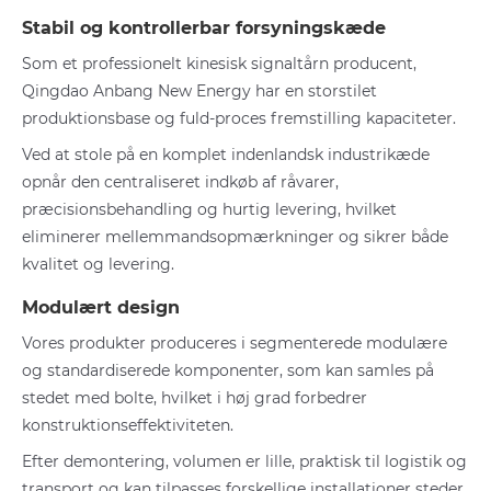
Stabil og kontrollerbar forsyningskæde
Som et professionelt kinesisk signaltårn producent,
Qingdao Anbang New Energy har en storstilet
produktionsbase og fuld-proces fremstilling kapaciteter.
Ved at stole på en komplet indenlandsk industrikæde
opnår den centraliseret indkøb af råvarer,
præcisionsbehandling og hurtig levering, hvilket
eliminerer mellemmandsopmærkninger og sikrer både
kvalitet og levering.
Modulært design
Vores produkter produceres i segmenterede modulære
og standardiserede komponenter, som kan samles på
stedet med bolte, hvilket i høj grad forbedrer
konstruktionseffektiviteten.
Efter demontering, volumen er lille, praktisk til logistik og
transport og kan tilpasses forskellige installationer steder