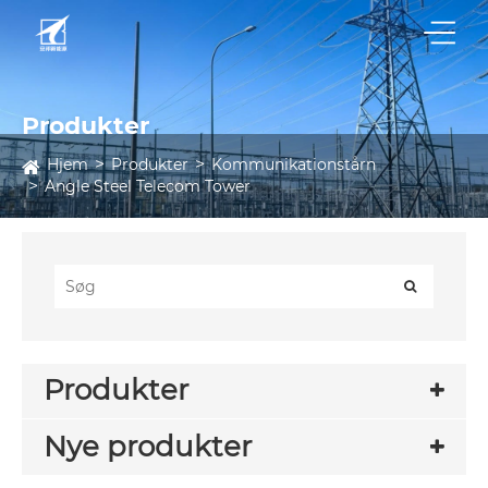
Produkter
Hjem
Produkter
Kommunikationstårn
Angle Steel Telecom Tower
Produkter
Nye produkter