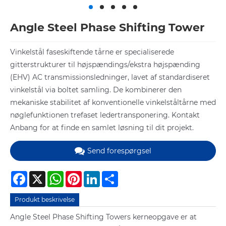
Angle Steel Phase Shifting Tower
Vinkelstål faseskiftende tårne ​​er specialiserede
gitterstrukturer til højspændings/ekstra højspænding
(EHV) AC transmissionsledninger, lavet af standardiseret
vinkelstål via boltet samling. De kombinerer den
mekaniske stabilitet af konventionelle vinkelståltårne ​​med
nøglefunktionen trefaset ledertransponering. Kontakt
Anbang for at finde en samlet løsning til dit projekt.
Send forespørgsel
Facebook
X
WhatsApp
Pinterest
LinkedIn
Share
Produkt beskrivelse
Angle Steel Phase Shifting Towers kerneopgave er at