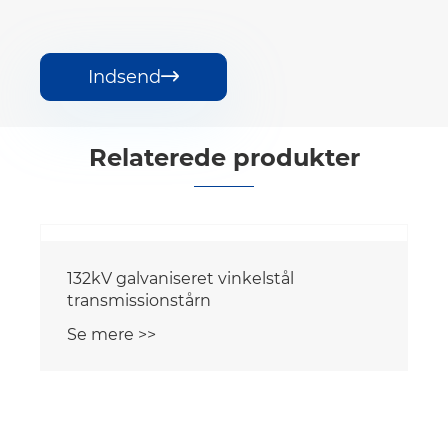
Indsend

Relaterede produkter