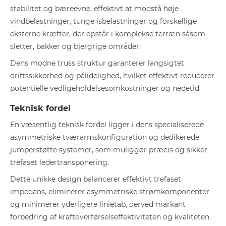
stabilitet og bæreevne, effektivt at modstå høje
vindbelastninger, tunge isbelastninger og forskellige
eksterne kræfter, der opstår i komplekse terræn såsom
sletter, bakker og bjergrige områder.
Dens modne truss struktur garanterer langsigtet
driftssikkerhed og pålidelighed, hvilket effektivt reducerer
potentielle vedligeholdelsesomkostninger og nedetid.
Teknisk fordel
En væsentlig teknisk fordel ligger i dens specialiserede
asymmetriske tværarmskonfiguration og dedikerede
jumperstøtte systemer, som muliggør præcis og sikker
trefaset ledertransponering.
Dette unikke design balancerer effektivt trefaset
impedans, eliminerer asymmetriske strømkomponenter
og minimerer yderligere linietab, derved markant
forbedring af kraftoverførselseffektiviteten og kvaliteten.