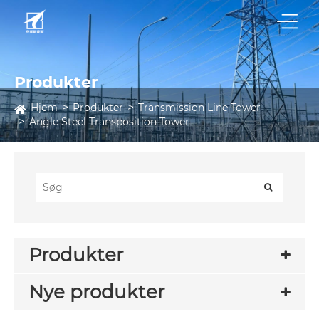
Produkter
Hjem
Produkter
Transmission Line Tower
Angle Steel Transposition Tower
Produkter
Nye produkter