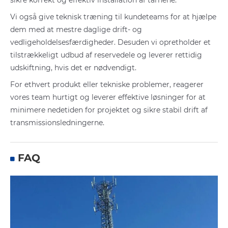
sikre korrekt og effektiv installation af tårnene.
Vi også give teknisk træning til kundeteams for at hjælpe
dem med at mestre daglige drift- og
vedligeholdelsesfærdigheder. Desuden vi opretholder et
tilstrækkeligt udbud af reservedele og leverer rettidig
udskiftning, hvis det er nødvendigt.
For ethvert produkt eller tekniske problemer, reagerer
vores team hurtigt og leverer effektive løsninger for at
minimere nedetiden for projektet og sikre stabil drift af
transmissionsledningerne.
FAQ