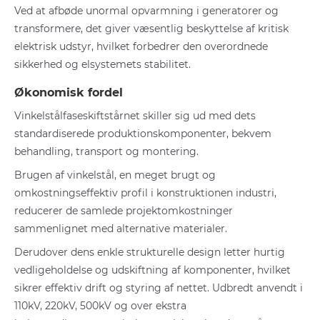
Ved at afbøde unormal opvarmning i generatorer og
transformere, det giver væsentlig beskyttelse af kritisk
elektrisk udstyr, hvilket forbedrer den overordnede
sikkerhed og elsystemets stabilitet.
Økonomisk fordel
Vinkelstålfaseskiftstårnet skiller sig ud med dets
standardiserede produktionskomponenter, bekvem
behandling, transport og montering.
Brugen af vinkelstål, en meget brugt og
omkostningseffektiv profil i konstruktionen industri,
reducerer de samlede projektomkostninger
sammenlignet med alternative materialer.
Derudover dens enkle strukturelle design letter hurtig
vedligeholdelse og udskiftning af komponenter, hvilket
sikrer effektiv drift og styring af nettet. Udbredt anvendt i
110kV, 220kV, 500kV og over ekstra