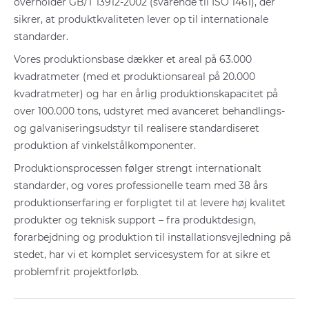
overholder GB/T 13912-2002 (svarende til ISO 1461), der
sikrer, at produktkvaliteten lever op til internationale
standarder.
Vores produktionsbase dækker et areal på 63.000
kvadratmeter (med et produktionsareal på 20.000
kvadratmeter) og har en årlig produktionskapacitet på
over 100.000 tons, udstyret med avanceret behandlings-
og galvaniseringsudstyr til realisere standardiseret
produktion af vinkelstålkomponenter.
Produktionsprocessen følger strengt internationalt
standarder, og vores professionelle team med 38 års
produktionserfaring er forpligtet til at levere høj kvalitet
produkter og teknisk support – fra produktdesign,
forarbejdning og produktion til installationsvejledning på
stedet, har vi et komplet servicesystem for at sikre et
problemfrit projektforløb.