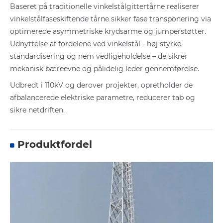
Baseret på traditionelle vinkelstålgittertårne realiserer
vinkelstålfaseskiftende tårne sikker fase transponering via
optimerede asymmetriske krydsarme og jumperstøtter.
Udnyttelse af fordelene ved vinkelstål - høj styrke,
standardisering og nem vedligeholdelse – de sikrer
mekanisk bæreevne og pålidelig leder gennemførelse.
Udbredt i 110kV og derover projekter, opretholder de
afbalancerede elektriske parametre, reducerer tab og
sikre netdriften.
Produktfordel