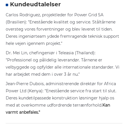
Kundeudtalelser
Carlos Rodriguez, projektleder for Power Grid SA
(Brasilien): "Enestående kvalitet og service. Ståltårnene
oversteg vores forventninger og blev leveret til tiden.
Deres ingeniørteam ydede fremragende teknisk support
hele vejen igennem projekt."
Dr. Mei Lin, chefingeniør i Teleasia (Thailand):
"Professionel og pålidelig leverandør. Tårnene er
velbyggede og opfylder alle internationale standarder. Vi
har arbejdet med dem i over 3 år nu."
Jean-Pierre Dubois, administrerende direktør for Africa
Power Ltd (Kenya): "Enestående service fra start til slut.
Deres kundetilpassede konstruktion løsninger hjalp os
med at overkomme udfordrende terrænforhold.
Kan
varmt anbefales."