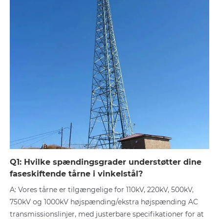
Q1: Hvilke spændingsgrader understøtter dine
faseskiftende tårne ​​i vinkelstål?
A: Vores tårne er tilgængelige for 110kV, 220kV, 500kV,
750kV og 1000kV højspænding/ekstra højspænding AC
transmissionslinjer, med justerbare specifikationer for at