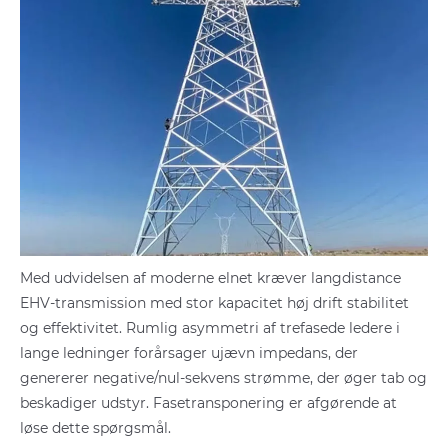
Med udvidelsen af moderne elnet kræver langdistance
EHV-transmission med stor kapacitet høj drift stabilitet
og effektivitet. Rumlig asymmetri af trefasede ledere i
lange ledninger forårsager ujævn impedans, der
genererer negative/nul-sekvens strømme, der øger tab og
beskadiger udstyr. Fasetransponering er afgørende at
løse dette spørgsmål.