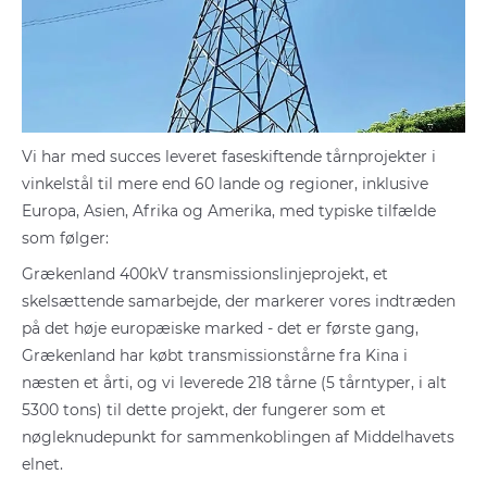
Vi har med succes leveret faseskiftende tårnprojekter i
vinkelstål til mere end 60 lande og regioner, inklusive
Europa, Asien, Afrika og Amerika, med typiske tilfælde
som følger:
Grækenland 400kV transmissionslinjeprojekt, et
skelsættende samarbejde, der markerer vores indtræden
på det høje europæiske marked - det er første gang,
Grækenland har købt transmissionstårne fra Kina i
næsten et årti, og vi leverede 218 tårne (5 tårntyper, i alt
5300 tons) til dette projekt, der fungerer som et
nøgleknudepunkt for sammenkoblingen af Middelhavets
elnet.